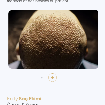
médecin et des besoins du patient.
En İyi
Saç Ekimi
Öncesi & Sonrası