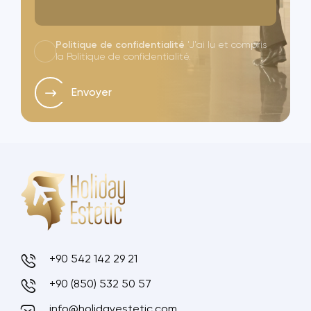
Politique de confidentialité
'J'ai lu et compris
la Politique de confidentialité.
Envoyer
+90 542 142 29 21
+90 (850) 532 50 57
info@holidayestetic.com