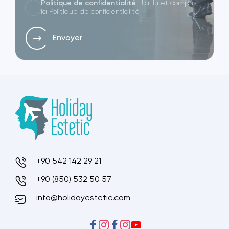
Politique de confidentialité
'J'ai lu et compris
la Politique de confidentialité.
Envoyer
+90 542 142 29 21
+90 (850) 532 50 57
info@holidayestetic.com