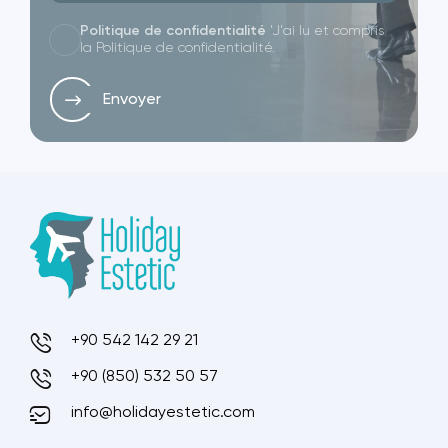
Politique de confidentialité
'J'ai lu et compris
la Politique de confidentialité.
Envoyer
+90 542 142 29 21
+90 (850) 532 50 57
info@holidayestetic.com