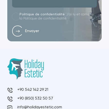
Politique de confidentialité
'J'ai lu et compris
la Politique de confidentialité.
Envoyer
+90 542 142 29 21
+90 (850) 532 50 57
info@holidayestetic.com