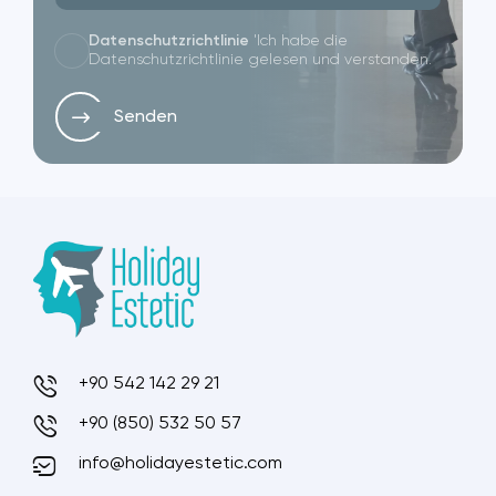
Datenschutzrichtlinie
'Ich habe die
Datenschutzrichtlinie gelesen und verstanden.
Senden
+90 542 142 29 21
+90 (850) 532 50 57
info@holidayestetic.com