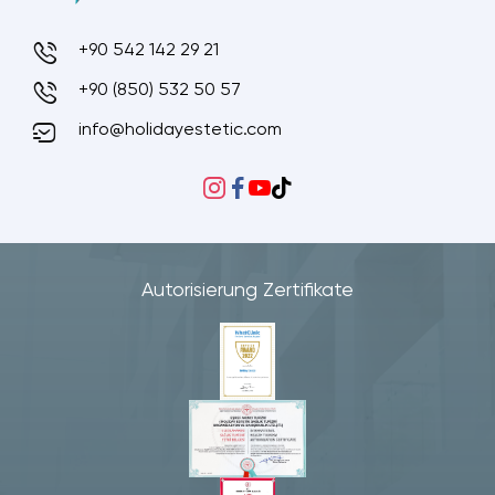
+90 542 142 29 21
+90 (850) 532 50 57
info@holidayestetic.com
Autorisierung Zertifikate