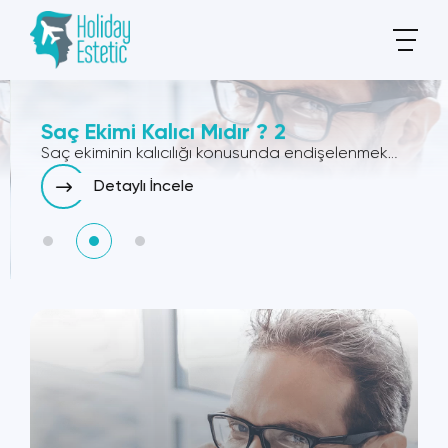
Saç Ekimi Kalıcı Mıdır ? 2
Saç ekiminin kalıcılığı konusunda endişelenmek
anlaşılabilir bir durumdur. Çoğu durumda saç
Detaylı İncele
ekiminiz...