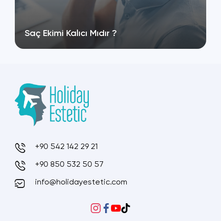
Saç Ekimi Kalıcı Mıdır ?
+90 542 142 29 21
+90 850 532 50 57
info@holidayestetic.com