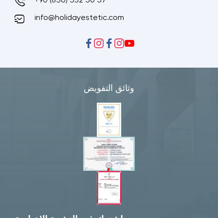
+90 (850) 532 50 57
info@holidayestetic.com
وثائق التفويض