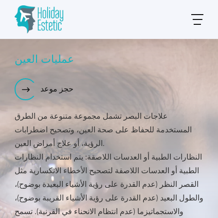
عمليات العين
حجز موعد
علاجات البصر تشمل مجموعة متنوعة من الطرق
المستخدمة للحفاظ على صحة العين، وتصحيح اضطرابات
الرؤية، أو علاج أمراض العين.
النظارات الطبية أو العدسات اللاصقة: يتم استخدام النظارات
الطبية أو العدسات اللاصقة لتصحيح الأخطاء الانكسارية مثل
القصر النظر (عدم القدرة على رؤية الأشياء البعيدة بوضوح)،
والطول البعيد (عدم القدرة على رؤية الأشياء القريبة بوضوح)،
والاستجماتيزما (عدم انتظام الانحناء في القرنية). تسمح