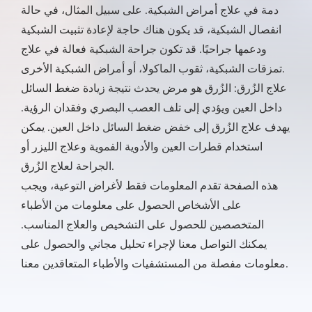
دمة في علاج أمراض الشبكية. على سبيل المثال، في حالة
انفصال الشبكية، قد يكون هناك حاجة لإعادة تثبيت الشبكية
ودعمها جراحيًا. قد تكون جراحة الشبكية فعالة في علاج
تمزقات الشبكية، ثقوب الماكولا، أو أمراض الشبكية الأخرى.
علاج الزُرق: الزُرق هو مرض يحدث نتيجة زيادة ضغط السائل
داخل العين ويؤدي إلى تلف العصب البصري وفقدان الرؤية.
يهدف علاج الزُرق إلى خفض ضغط السائل داخل العين. يمكن
استخدام قطرات العين والأدوية الفموية وعلاج الليزر أو
الجراحة لعلاج الزُرق.
هذه الصفحة تقدم المعلومات فقط لأغراض التوعية، ويجب
على الأشخاص الحصول على معلومات من الأطباء
المتخصصين للحصول على التشخيص والعلاج المناسب.
يمكنك التواصل معنا لإجراء تحليل مجاني والحصول على
معلومات مفصلة من المستشفيات والأطباء المتعاقدين معنا.