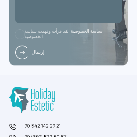
سياسة الخصوصية
'لقد قرأت وفهمت سياسة
الخصوصية.
إرسال
+90 542 142 29 21