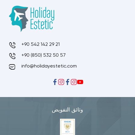
+90 542 142 29 21
+90 (850) 532 50 57
info@holidayestetic.com
وثائق التفويض